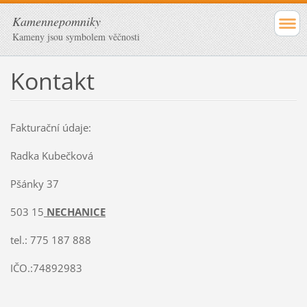
Kamennepomniky
Kameny jsou symbolem věčnosti
Kontakt
Fakturační údaje:
Radka Kubečková
Pšánky 37
503 15
NECHANICE
tel.: 775 187 888
IČO.:74892983